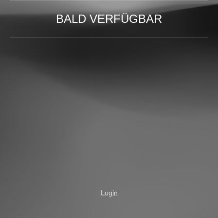
BALD VERFÜGBAR
Login